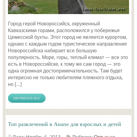
Город-герой Новороссийск, окруженный
Кавказскими горами, расположился у побережья
Цемесской бухты. Этот город не является курортом,
однако с каждым годом туристическое направление
Новороссийска набирает все большую
популярность. Море, горы, теплый климат — все это
есть в Новороссийске, к тому же сам город — это
одна огромная достопримечательность. Там будет
интересно не только любителям пляжного отдыха,
но […]
ПРОЧИТАТЬ ВСЕ
Топ развлечений в Анапе для взрослых и детей
Дата: Ноябрь 6, 2013
Рубрика:
Отдых на