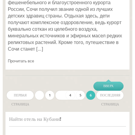
фешенебельного и благоустроенного курорта
России, Сочи получил звание одной из лучших
детских здравиц страны. Отдыхая здесь, дети
получают комплексное оздоровление, ведь курорт
буквально соткан из целебного воздуха,
минеральных источников и эфирных масел редких
реликтовых растений. Кроме того, путешествие в
Сочи станет […]
Прочитать все
ВВЕРХ
ПЕРВАЯ
1
…
4
5
6
ПОСЛЕДНЯЯ
СТРАНИЦА
СТРАНИЦА
Найти отель на Кубани!