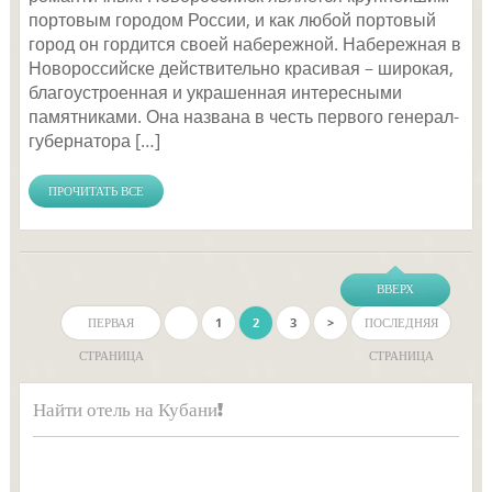
портовым городом России, и как любой портовый
город он гордится своей набережной. Набережная в
Новороссийске действительно красивая – широкая,
благоустроенная и украшенная интересными
памятниками. Она названа в честь первого генерал-
губернатора […]
ПРОЧИТАТЬ ВСЕ
ВВЕРХ
ПЕРВАЯ
1
2
3
>
ПОСЛЕДНЯЯ
СТРАНИЦА
СТРАНИЦА
Найти отель на Кубани!