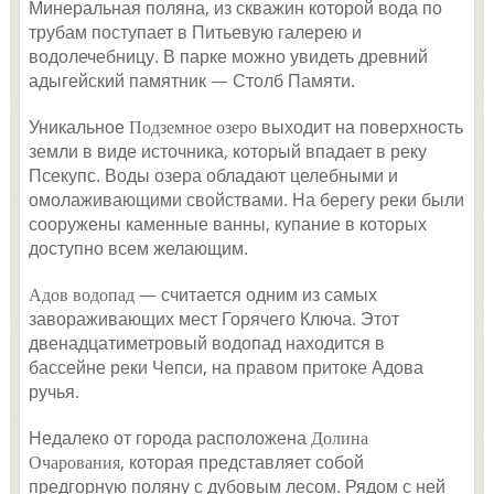
Минеральная поляна, из скважин которой вода по
трубам поступает в Питьевую галерею и
водолечебницу. В парке можно увидеть древний
адыгейский памятник — Столб Памяти.
Уникальное
Подземное озеро
выходит на поверхность
земли в виде источника, который впадает в реку
Псекупс. Воды озера обладают целебными и
омолаживающими свойствами. На берегу реки были
сооружены каменные ванны, купание в которых
доступно всем желающим.
Адов водопад
— считается одним из самых
завораживающих мест Горячего Ключа. Этот
двенадцатиметровый водопад находится в
бассейне реки Чепси, на правом притоке Адова
ручья.
Недалеко от города расположена
Долина
Очарования
, которая представляет собой
предгорную поляну с дубовым лесом. Рядом с ней