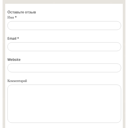
Оставьте отзыв
Имя *
Email *
Website
Комментарий