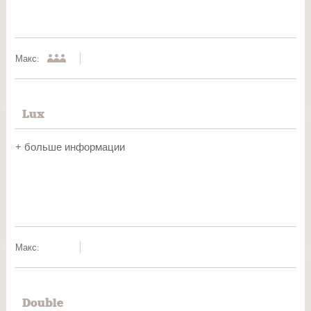
Макс:
Lux
+ больше информации
Макс:
Double