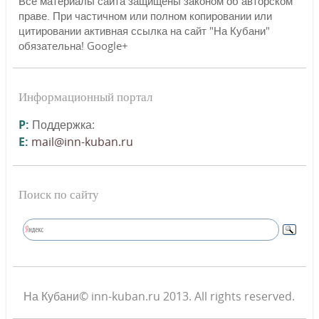
Все материалы сайта защищены законом об авторском
праве. При частичном или полном копировании или
цитировании активная ссылка на сайт "На Кубани"
обязательна! Google+
Информационный портал
P:
Поддержка:
E:
mail@inn-kuban.ru
Поиск по сайту
На Кубани© inn-kuban.ru 2013. All rights reserved.