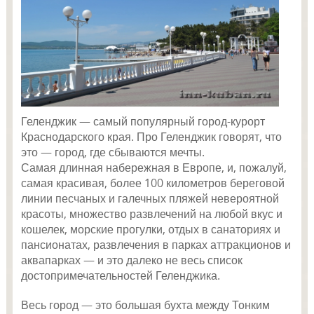
Геленджик — самый популярный город-курорт
Краснодарского края. Про Геленджик говорят, что
это — город, где сбываются мечты.
Самая длинная набережная в Европе, и, пожалуй,
самая красивая, более 100 километров береговой
линии песчаных и галечных пляжей невероятной
красоты, множество развлечений на любой вкус и
кошелек, морские прогулки, отдых в санаториях и
пансионатах, развлечения в парках аттракционов и
аквапарках — и это далеко не весь список
достопримечательностей Геленджика.
Весь город — это большая бухта между Тонким