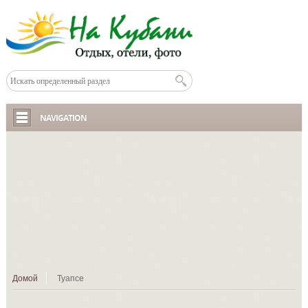
NAVIGATION
Домой
Туапсе