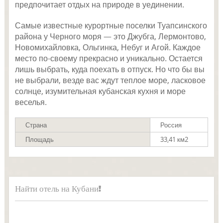
предпочитает отдых на природе в уединении.
Самые известные курортные поселки Туапсинского
района у Черного моря — это Джубга, Лермонтово,
Новомихайловка, Ольгинка, Небуг и Агой. Каждое
место по-своему прекрасно и уникально. Остается
лишь выбрать, куда поехать в отпуск. Но что бы вы
не выбрали, везде вас ждут теплое море, ласковое
солнце, изумительная кубанская кухня и море
веселья.
Страна
Россия
Площадь
33,41 км2
Найти отель на Кубани!