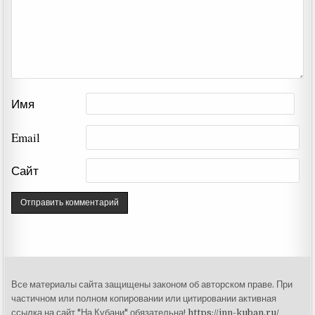
Имя
Email
Сайт
Все материалы сайта защищены законом об авторском праве. При
частичном или полном копировании или цитировании активная
ссылка на сайт "На Кубани" обязательна!
https://inn-kuban.ru/