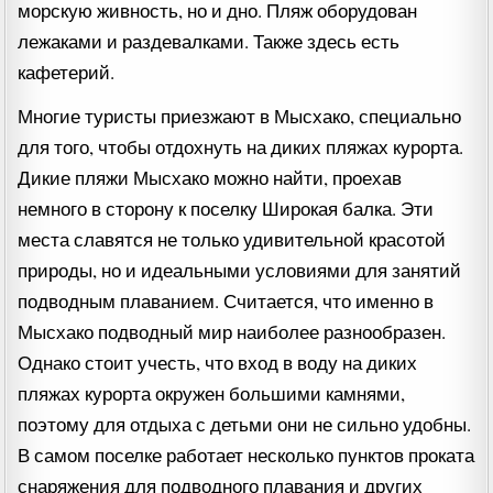
морскую живность, но и дно. Пляж оборудован
лежаками и раздевалками. Также здесь есть
кафетерий.
Многие туристы приезжают в Мысхако, специально
для того, чтобы отдохнуть на диких пляжах курорта.
Дикие пляжи Мысхако можно найти, проехав
немного в сторону к поселку Широкая балка. Эти
места славятся не только удивительной красотой
природы, но и идеальными условиями для занятий
подводным плаванием. Считается, что именно в
Мысхако подводный мир наиболее разнообразен.
Однако стоит учесть, что вход в воду на диких
пляжах курорта окружен большими камнями,
поэтому для отдыха с детьми они не сильно удобны.
В самом поселке работает несколько пунктов проката
снаряжения для подводного плавания и других