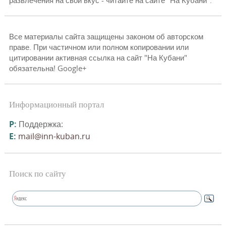
развлечения на свой вкус - читайте на сайте "На Кубани".
Все материалы сайта защищены законом об авторском
праве. При частичном или полном копировании или
цитировании активная ссылка на сайт "На Кубани"
обязательна! Google+
Информационный портал
P:
Поддержка:
E:
mail@inn-kuban.ru
Поиск по сайту