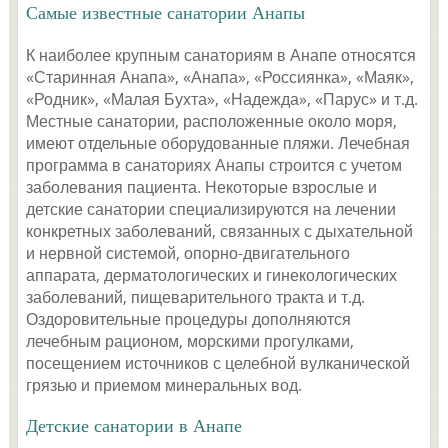
Самые известные санатории Анапы
К наиболее крупным санаториям в Анапе относятся
«Старинная Анапа», «Анапа», «Россиянка», «Маяк»,
«Родник», «Малая Бухта», «Надежда», «Парус» и т.д.
Местные санатории, расположенные около моря,
имеют отдельные оборудованные пляжи. Лечебная
программа в санаториях Анапы строится с учетом
заболевания пациента. Некоторые взрослые и
детские санатории специализируются на лечении
конкретных заболеваний, связанных с дыхательной
и нервной системой, опорно-двигательного
аппарата, дерматологических и гинекологических
заболеваний, пищеварительного тракта и т.д.
Оздоровительные процедуры дополняются
лечебным рационом, морскими прогулками,
посещением источников с целебной вулканической
грязью и приемом минеральных вод.
Детские санатории в Анапе